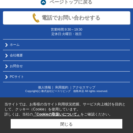
ページトップに戻る
電話でお問い合わせする
営業時間:9:30～19:30
定休日:火曜日・祝日
ホーム
会社概要
お問合せ
PCサイト
個人情報
｜
利用規約
｜
アクセスマップ
Copyright(c) 株式会社ピースリビング 徳島本店 All rights reserved.
当サイトでは、お客様の当サイト利用状況把握、サービス向上検討を目的と
して、クッキー（Cookie）を使用しています。
詳しくは、当社の
「Cookieの取扱いについて」
をご確認ください。
閉じる