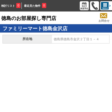
0
0
検討リスト
最近見た物件
徳島のお部屋探し専門店
お問合せ
ファミリーマート徳島金沢店
所在地
徳島県徳島市金沢２丁目１－４