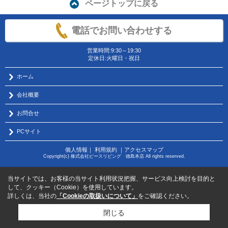
ページトップに戻る
電話でお問い合わせする
営業時間:9:30～19:30
定休日:火曜日・祝日
ホーム
会社概要
お問合せ
PCサイト
個人情報
｜
利用規約
｜
アクセスマップ
Copyright(c) 株式会社ピースリビング 徳島本店 All rights reserved.
当サイトでは、お客様の当サイト利用状況把握、サービス向上検討を目的と
して、クッキー（Cookie）を使用しています。
詳しくは、当社の
「Cookieの取扱いについて」
をご確認ください。
閉じる