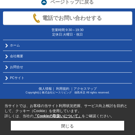
ページトップに戻る
電話でお問い合わせする
営業時間:9:30～19:30
定休日:火曜日・祝日
ホーム
会社概要
お問合せ
PCサイト
個人情報
｜
利用規約
｜
アクセスマップ
Copyright(c) 株式会社ピースリビング 徳島本店 All rights reserved.
当サイトでは、お客様の当サイト利用状況把握、サービス向上検討を目的と
して、クッキー（Cookie）を使用しています。
詳しくは、当社の
「Cookieの取扱いについて」
をご確認ください。
閉じる