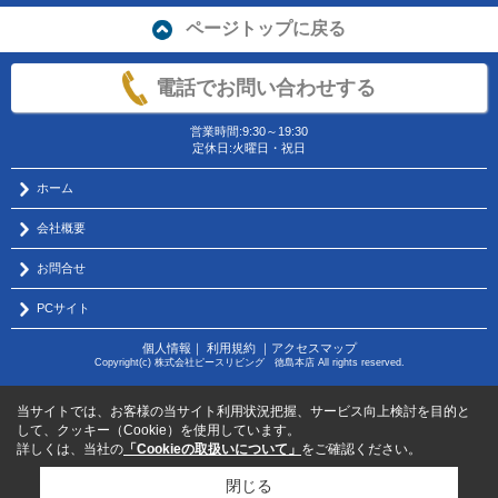
ページトップに戻る
電話でお問い合わせする
営業時間:9:30～19:30
定休日:火曜日・祝日
ホーム
会社概要
お問合せ
PCサイト
個人情報
｜
利用規約
｜
アクセスマップ
Copyright(c) 株式会社ピースリビング 徳島本店 All rights reserved.
当サイトでは、お客様の当サイト利用状況把握、サービス向上検討を目的と
して、クッキー（Cookie）を使用しています。
詳しくは、当社の
「Cookieの取扱いについて」
をご確認ください。
閉じる