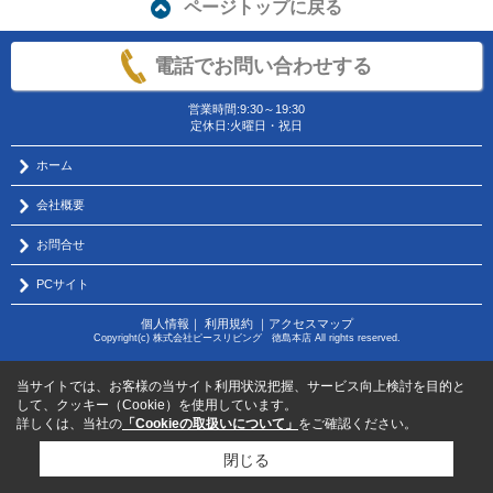
ページトップに戻る
電話でお問い合わせする
営業時間:9:30～19:30
定休日:火曜日・祝日
ホーム
会社概要
お問合せ
PCサイト
個人情報
｜
利用規約
｜
アクセスマップ
Copyright(c) 株式会社ピースリビング 徳島本店 All rights reserved.
当サイトでは、お客様の当サイト利用状況把握、サービス向上検討を目的と
して、クッキー（Cookie）を使用しています。
詳しくは、当社の
「Cookieの取扱いについて」
をご確認ください。
閉じる