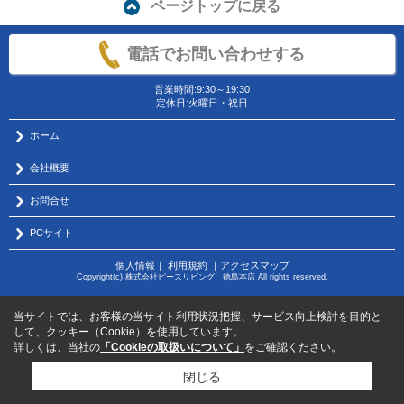
ページトップに戻る
電話でお問い合わせする
営業時間:9:30～19:30
定休日:火曜日・祝日
ホーム
会社概要
お問合せ
PCサイト
個人情報
｜
利用規約
｜
アクセスマップ
Copyright(c) 株式会社ピースリビング 徳島本店 All rights reserved.
当サイトでは、お客様の当サイト利用状況把握、サービス向上検討を目的と
して、クッキー（Cookie）を使用しています。
詳しくは、当社の
「Cookieの取扱いについて」
をご確認ください。
閉じる