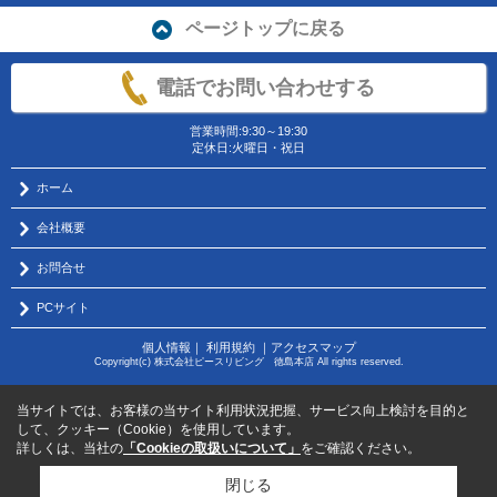
ページトップに戻る
電話でお問い合わせする
営業時間:9:30～19:30
定休日:火曜日・祝日
ホーム
会社概要
お問合せ
PCサイト
個人情報
｜
利用規約
｜
アクセスマップ
Copyright(c) 株式会社ピースリビング 徳島本店 All rights reserved.
当サイトでは、お客様の当サイト利用状況把握、サービス向上検討を目的と
して、クッキー（Cookie）を使用しています。
詳しくは、当社の
「Cookieの取扱いについて」
をご確認ください。
閉じる