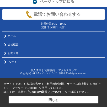
ページトップに戻る
電話でお問い合わせする
営業時間:9:30～19:30
定休日:火曜日・祝日
ホーム
会社概要
お問合せ
PCサイト
個人情報
｜
利用規約
｜
アクセスマップ
Copyright(c) 株式会社ピースリビング 徳島本店 All rights reserved.
当サイトでは、お客様の当サイト利用状況把握、サービス向上検討を目的と
して、クッキー（Cookie）を使用しています。
詳しくは、当社の
「Cookieの取扱いについて」
をご確認ください。
閉じる