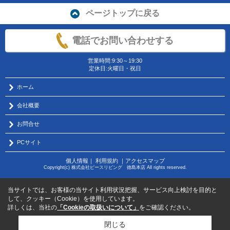
ページトップに戻る
電話でお問い合わせする
営業時間:9:30～19:30
定休日:火曜日・祝日
ホーム
会社概要
お問合せ
PCサイト
個人情報
｜
利用規約
｜
アクセスマップ
Copyright(c) 株式会社ピースリビング 徳島本店 All rights reserved.
当サイトでは、お客様の当サイト利用状況把握、サービス向上検討を目的と
して、クッキー（Cookie）を使用しています。
詳しくは、当社の
「Cookieの取扱いについて」
をご確認ください。
閉じる