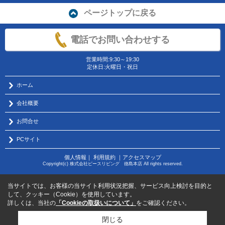
ページトップに戻る
電話でお問い合わせする
営業時間:9:30～19:30
定休日:火曜日・祝日
ホーム
会社概要
お問合せ
PCサイト
個人情報
｜
利用規約
｜
アクセスマップ
Copyright(c) 株式会社ピースリビング 徳島本店 All rights reserved.
当サイトでは、お客様の当サイト利用状況把握、サービス向上検討を目的と
して、クッキー（Cookie）を使用しています。
詳しくは、当社の
「Cookieの取扱いについて」
をご確認ください。
閉じる