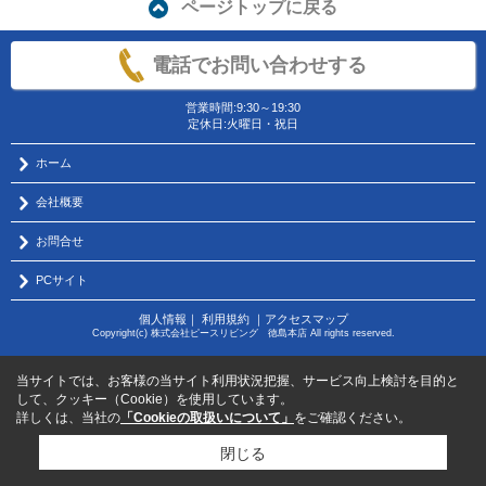
ページトップに戻る
電話でお問い合わせする
営業時間:9:30～19:30
定休日:火曜日・祝日
ホーム
会社概要
お問合せ
PCサイト
個人情報
｜
利用規約
｜
アクセスマップ
Copyright(c) 株式会社ピースリビング 徳島本店 All rights reserved.
当サイトでは、お客様の当サイト利用状況把握、サービス向上検討を目的と
して、クッキー（Cookie）を使用しています。
詳しくは、当社の
「Cookieの取扱いについて」
をご確認ください。
閉じる