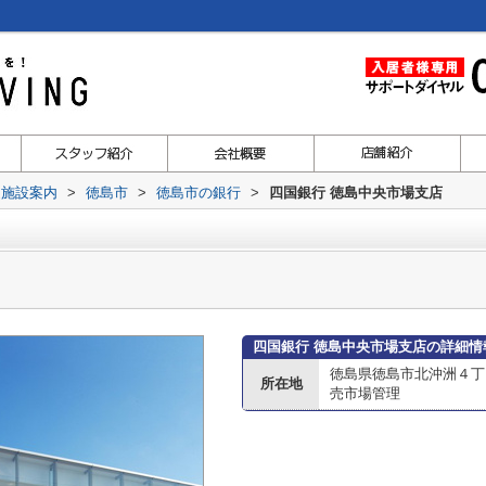
辺施設案内
>
徳島市
>
徳島市の銀行
>
四国銀行 徳島中央市場支店
四国銀行 徳島中央市場支店の詳細情
徳島県徳島市北沖洲４丁
所在地
売市場管理