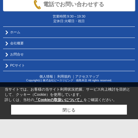
電話でお問い合わせする
営業時間:9:30～19:30
定休日:火曜日・祝日
ホーム
会社概要
お問合せ
PCサイト
個人情報
｜
利用規約
｜
アクセスマップ
Copyright(c) 株式会社ピースリビング 徳島本店 All rights reserved.
当サイトでは、お客様の当サイト利用状況把握、サービス向上検討を目的と
して、クッキー（Cookie）を使用しています。
詳しくは、当社の
「Cookieの取扱いについて」
をご確認ください。
閉じる
物件のお問い合わせはコチラから
サポートダイヤル