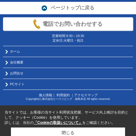
ページトップに戻る
電話でお問い合わせする
営業時間:9:30～19:30
定休日:火曜日・祝日
ホーム
会社概要
お問合せ
PCサイト
個人情報
｜
利用規約
｜
アクセスマップ
Copyright(c) 株式会社ピースリビング 徳島本店 All rights reserved.
当サイトでは、お客様の当サイト利用状況把握、サービス向上検討を目的と
して、クッキー（Cookie）を使用しています。
詳しくは、当社の
「Cookieの取扱いについて」
をご確認ください。
閉じる