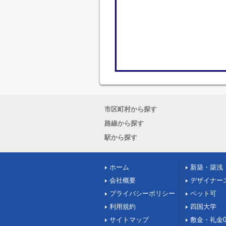
市区町村から探す
路線から探す
駅から探す
ホーム
新築・築浅
会社概要
デザイナー
プライバシーポリシー
ペット可
利用規約
四国大学
サイトマップ
敷金・礼金