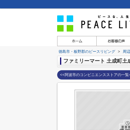
徳島市・板野郡のピースリビング
>
周
ファミリーマート 土成町土
<<阿波市のコンビニエンスストアの一覧