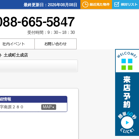
最終更新日：2026年08月08日
受付時間：9：30～18：30
ト 土成町土成店
細情報
字南原２８０
MAP
▼