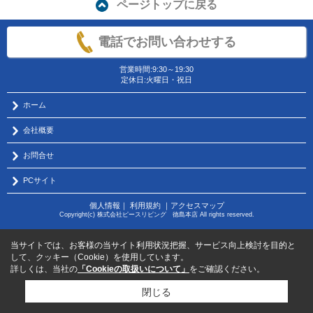
ページトップに戻る
電話でお問い合わせする
営業時間:9:30～19:30
定休日:火曜日・祝日
ホーム
会社概要
お問合せ
PCサイト
個人情報
｜
利用規約
｜
アクセスマップ
Copyright(c) 株式会社ピースリビング 徳島本店 All rights reserved.
当サイトでは、お客様の当サイト利用状況把握、サービス向上検討を目的と
して、クッキー（Cookie）を使用しています。
詳しくは、当社の
「Cookieの取扱いについて」
をご確認ください。
閉じる