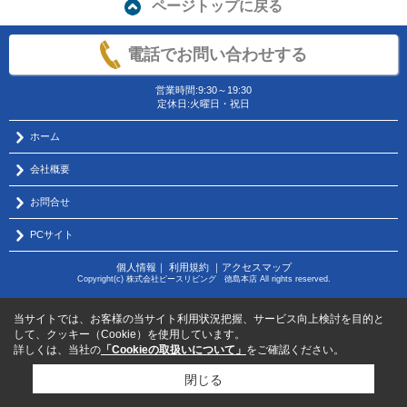
ページトップに戻る
電話でお問い合わせする
営業時間:9:30～19:30
定休日:火曜日・祝日
ホーム
会社概要
お問合せ
PCサイト
個人情報
｜
利用規約
｜
アクセスマップ
Copyright(c) 株式会社ピースリビング 徳島本店 All rights reserved.
当サイトでは、お客様の当サイト利用状況把握、サービス向上検討を目的と
して、クッキー（Cookie）を使用しています。
詳しくは、当社の
「Cookieの取扱いについて」
をご確認ください。
閉じる