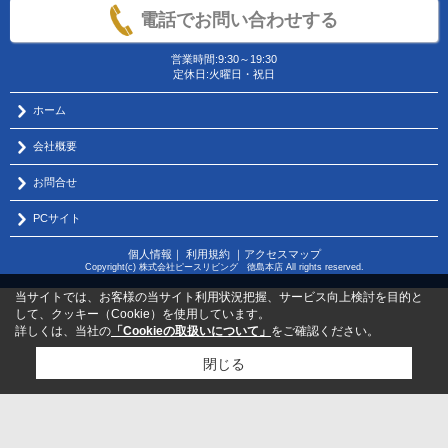
電話でお問い合わせする
営業時間:9:30～19:30
定休日:火曜日・祝日
ホーム
会社概要
お問合せ
PCサイト
個人情報
｜
利用規約
｜
アクセスマップ
Copyright(c) 株式会社ピースリビング 徳島本店 All rights reserved.
当サイトでは、お客様の当サイト利用状況把握、サービス向上検討を目的と
して、クッキー（Cookie）を使用しています。
詳しくは、当社の
「Cookieの取扱いについて」
をご確認ください。
閉じる
物件のお問い合わせはコチラから
サポートダイヤル