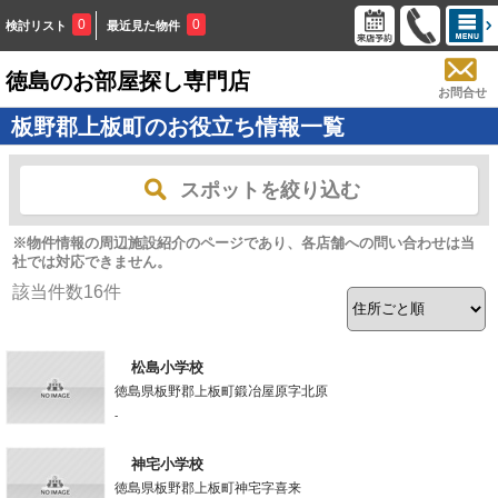
0
0
検討リスト
最近見た物件
徳島のお部屋探し専門店
お問合せ
板野郡上板町のお役立ち情報一覧
スポットを絞り込む
※物件情報の周辺施設紹介のページであり、各店舗への問い合わせは当
社では対応できません。
該当件数
16
件
松島小学校
徳島県板野郡上板町鍛冶屋原字北原
-
神宅小学校
徳島県板野郡上板町神宅字喜来