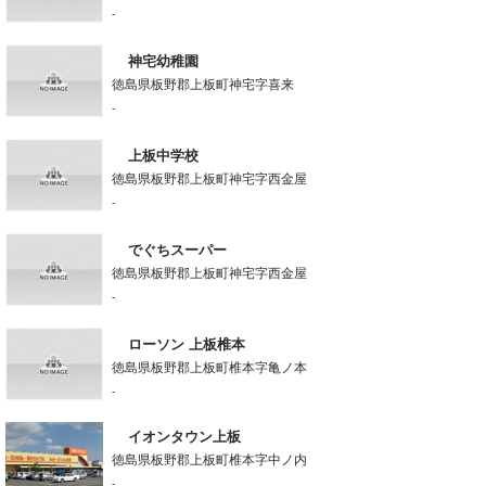
-
神宅幼稚園
徳島県板野郡上板町神宅字喜来
-
上板中学校
徳島県板野郡上板町神宅字西金屋
-
でぐちスーパー
徳島県板野郡上板町神宅字西金屋
-
ローソン 上板椎本
徳島県板野郡上板町椎本字亀ノ本
-
イオンタウン上板
徳島県板野郡上板町椎本字中ノ内
-