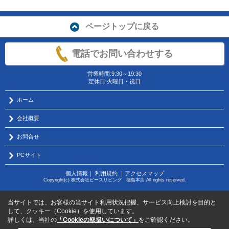
ページトップに戻る
電話でお問い合わせする
営業時間:9:30～19:30
定休日:火曜日・祝日
ホーム
会社概要
お問合せ
PCサイト
個人情報
｜
利用規約
｜
アクセスマップ
Copyright(c) 株式会社ピースリビング 徳島本店 All rights reserved.
当サイトでは、お客様の当サイト利用状況把握、サービス向上検討を目的と
して、クッキー（Cookie）を使用しています。
詳しくは、当社の
「Cookieの取扱いについて」
をご確認ください。