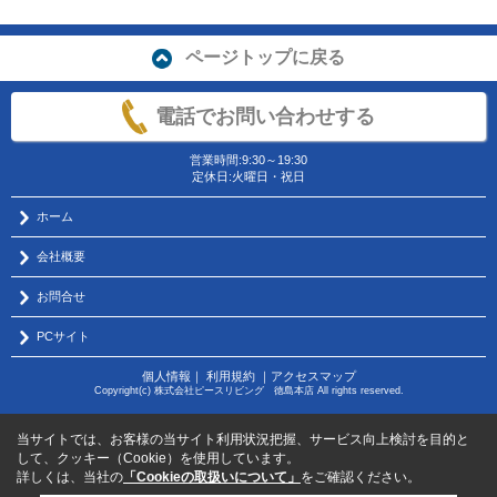
ページトップに戻る
電話でお問い合わせする
営業時間:9:30～19:30
定休日:火曜日・祝日
ホーム
会社概要
お問合せ
PCサイト
個人情報
｜
利用規約
｜
アクセスマップ
Copyright(c) 株式会社ピースリビング 徳島本店 All rights reserved.
当サイトでは、お客様の当サイト利用状況把握、サービス向上検討を目的と
して、クッキー（Cookie）を使用しています。
詳しくは、当社の
「Cookieの取扱いについて」
をご確認ください。