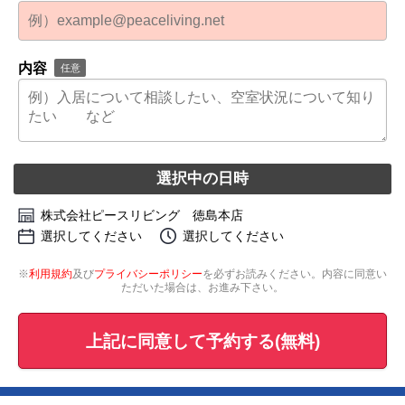
内容
任意
選択中の日時
株式会社ピースリビング 徳島本店
選択してください
選択してください
※
利用規約
及び
プライバシーポリシー
を必ずお読みください。内容に同意い
ただいた場合は、お進み下さい。
上記に同意して予約する(無料)