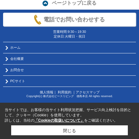
ページトップに戻る
電話でお問い合わせする
営業時間:9:30～19:30
定休日:火曜日・祝日
ホーム
会社概要
お問合せ
PCサイト
個人情報
｜
利用規約
｜
アクセスマップ
Copyright(c) 株式会社ピースリビング 徳島本店 All rights reserved.
当サイトでは、お客様の当サイト利用状況把握、サービス向上検討を目的と
して、クッキー（Cookie）を使用しています。
詳しくは、当社の
「Cookieの取扱いについて」
をご確認ください。
閉じる