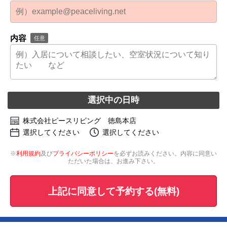
内容
任意
選択中の日時
株式会社ピースリビング 徳島本店
選択してください
選択してください
※
利用規約
及び
プライバシーポリシー
を必ずお読みください。内容に同意い
ただいた場合は、お進み下さい。
上記に同意して予約する(無料)