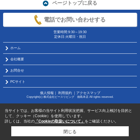
ページトップに戻る
電話でお問い合わせする
営業時間:9:30～19:30
定休日:火曜日・祝日
ホーム
会社概要
お問合せ
PCサイト
個人情報
｜
利用規約
｜
アクセスマップ
Copyright(c) 株式会社ピースリビング 徳島本店 All rights reserved.
当サイトでは、お客様の当サイト利用状況把握、サービス向上検討を目的と
して、クッキー（Cookie）を使用しています。
詳しくは、当社の
「Cookieの取扱いについて」
をご確認ください。
閉じる