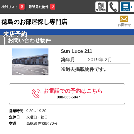
0
0
検討リスト
最近見た物件
徳島のお部屋探し専門店
お問合せ
来店予約
お問い合わせ物件
Sun Luce 211
築年月
2019年 2月
※過去掲載物件です。
お電話での予約はこちら
088-665-5847
営業時間
9:30～19:30
定休日
火曜日・祝日
交通
高徳線 吉成駅 70分