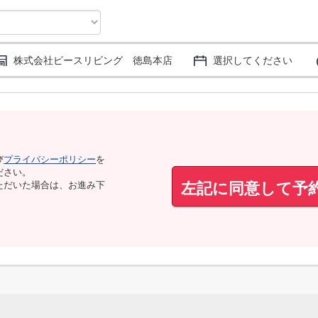
株式会社ピースリビング 徳島本店
選択してください
び
プライバシーポリシー
を
ださい。
左記に同意して予
ただいた場合は、お進み下