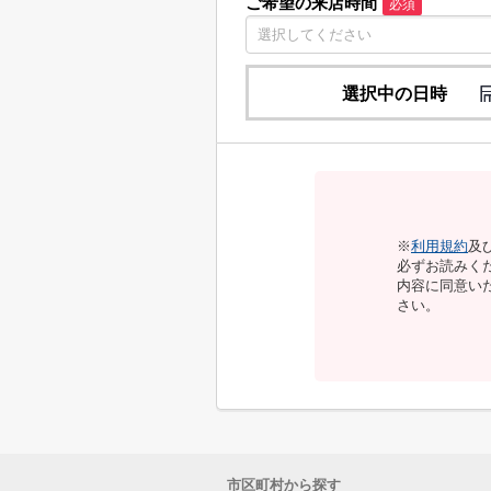
ご希望の来店時間
必須
選択中の日時
※
利用規約
及
必ずお読みく
内容に同意い
さい。
市区町村から探す