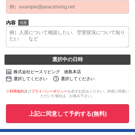
内容
任意
選択中の日時
株式会社ピースリビング 徳島本店
選択してください
選択してください
※
利用規約
及び
プライバシーポリシー
を必ずお読みください。内容に同意い
ただいた場合は、お進み下さい。
上記に同意して予約する(無料)