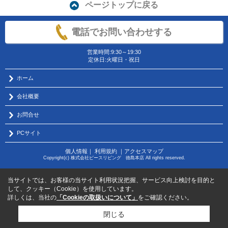
ページトップに戻る
電話でお問い合わせする
営業時間:9:30～19:30
定休日:火曜日・祝日
ホーム
会社概要
お問合せ
PCサイト
個人情報
｜
利用規約
｜
アクセスマップ
Copyright(c) 株式会社ピースリビング 徳島本店 All rights reserved.
当サイトでは、お客様の当サイト利用状況把握、サービス向上検討を目的と
して、クッキー（Cookie）を使用しています。
詳しくは、当社の
「Cookieの取扱いについて」
をご確認ください。
閉じる