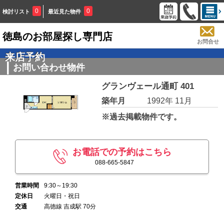
0
0
検討リスト
最近見た物件
徳島のお部屋探し専門店
お問合せ
来店予約
お問い合わせ物件
グランヴェール通町 401
築年月
1992年 11月
※過去掲載物件です。
お電話での予約はこちら
088-665-5847
営業時間
9:30～19:30
定休日
火曜日・祝日
交通
高徳線 吉成駅 70分