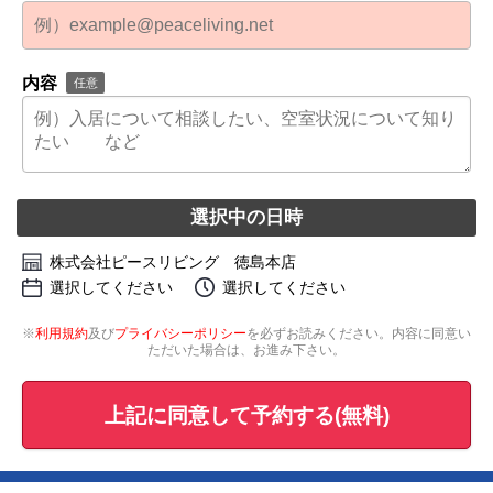
内容
任意
選択中の日時
株式会社ピースリビング 徳島本店
選択してください
選択してください
※
利用規約
及び
プライバシーポリシー
を必ずお読みください。内容に同意い
ただいた場合は、お進み下さい。
上記に同意して予約する(無料)