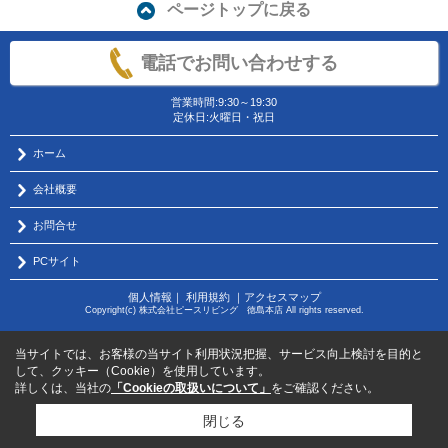
ページトップに戻る
電話でお問い合わせする
営業時間:9:30～19:30
定休日:火曜日・祝日
ホーム
会社概要
お問合せ
PCサイト
個人情報
｜
利用規約
｜
アクセスマップ
Copyright(c) 株式会社ピースリビング 徳島本店 All rights reserved.
当サイトでは、お客様の当サイト利用状況把握、サービス向上検討を目的と
して、クッキー（Cookie）を使用しています。
詳しくは、当社の
「Cookieの取扱いについて」
をご確認ください。
閉じる