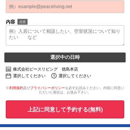
内容
任意
選択中の日時
株式会社ピースリビング 徳島本店
選択してください
選択してください
※
利用規約
及び
プライバシーポリシー
を必ずお読みください。内容に同意い
ただいた場合は、お進み下さい。
上記に同意して予約する(無料)