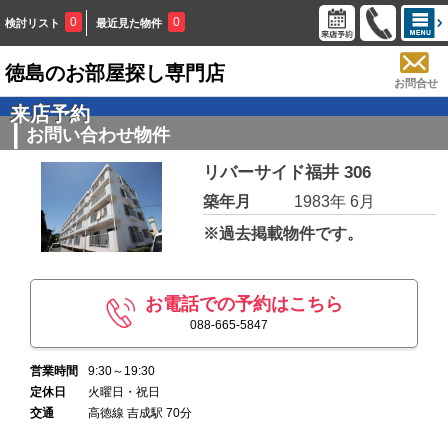
0
0
検討リスト
最近見た物件
徳島のお部屋探し専門店
お問合せ
来店予約
お問い合わせ物件
リバーサイド福井 306
築年月
1983年 6月
※過去掲載物件です。
お電話での予約はこちら
088-665-5847
営業時間
9:30～19:30
定休日
火曜日・祝日
交通
高徳線 吉成駅 70分