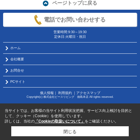
ページトップに戻る
電話でお問い合わせする
営業時間:9:30～19:30
定休日:火曜日・祝日
ホーム
会社概要
お問合せ
PCサイト
個人情報
｜
利用規約
｜
アクセスマップ
Copyright(c) 株式会社ピースリビング 徳島本店 All rights reserved.
当サイトでは、お客様の当サイト利用状況把握、サービス向上検討を目的と
して、クッキー（Cookie）を使用しています。
詳しくは、当社の
「Cookieの取扱いについて」
をご確認ください。
閉じる