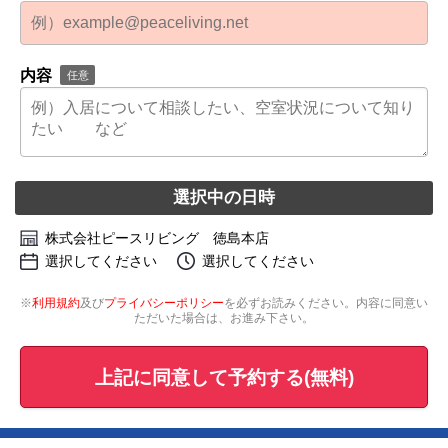
内容
任意
選択中の日時
株式会社ピースリビング 徳島本店
選択してください
選択してください
※
利用規約
及び
プライバシーポリシー
を必ずお読みください。内容に同意い
ただいた場合は、お進み下さい。
上記に同意して予約する(無料)