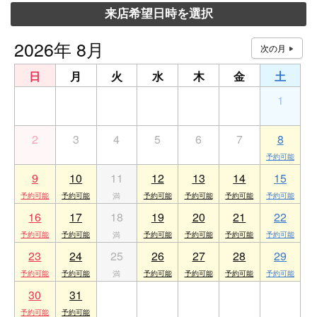
来店希望日時を選択
2026年 8月
日
月
火
水
木
金
土
26
27
28
29
30
31
1
2
3
4
5
6
7
8
9
10
11
12
13
14
15
16
17
18
19
20
21
22
23
24
25
26
27
28
29
30
31
1
2
3
4
5