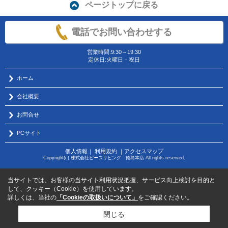
ページトップに戻る
電話でお問い合わせする
営業時間:9:30～19:30
定休日:火曜日・祝日
ホーム
会社概要
お問合せ
PCサイト
個人情報
｜
利用規約
｜
アクセスマップ
Copyright(c) 株式会社ピースリビング 徳島本店 All rights reserved.
当サイトでは、お客様の当サイト利用状況把握、サービス向上検討を目的と
して、クッキー（Cookie）を使用しています。
詳しくは、当社の
「Cookieの取扱いについて」
をご確認ください。
閉じる