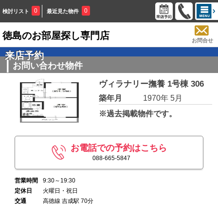
0
0
検討リスト
最近見た物件
徳島のお部屋探し専門店
お問合せ
来店予約
お問い合わせ物件
ヴィラナリー撫養 1号棟 306
築年月
1970年 5月
※過去掲載物件です。
お電話での予約はこちら
088-665-5847
営業時間
9:30～19:30
定休日
火曜日・祝日
交通
高徳線 吉成駅 70分