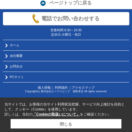
ページトップに戻る
電話でお問い合わせする
営業時間:9:30～19:30
定休日:火曜日・祝日
ホーム
会社概要
お問合せ
PCサイト
個人情報
｜
利用規約
｜
アクセスマップ
Copyright(c) 株式会社ピースリビング 徳島本店 All rights reserved.
当サイトでは、お客様の当サイト利用状況把握、サービス向上検討を目的と
して、クッキー（Cookie）を使用しています。
詳しくは、当社の
「Cookieの取扱いについて」
をご確認ください。
閉じる