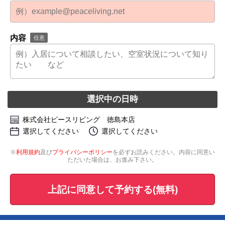
内容
任意
選択中の日時
株式会社ピースリビング 徳島本店
選択してください
選択してください
※
利用規約
及び
プライバシーポリシー
を必ずお読みください。内容に同意い
ただいた場合は、お進み下さい。
上記に同意して予約する(無料)