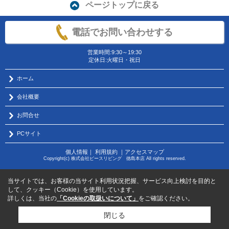
ページトップに戻る
電話でお問い合わせする
営業時間:9:30～19:30
定休日:火曜日・祝日
ホーム
会社概要
お問合せ
PCサイト
個人情報
｜
利用規約
｜
アクセスマップ
Copyright(c) 株式会社ピースリビング 徳島本店 All rights reserved.
当サイトでは、お客様の当サイト利用状況把握、サービス向上検討を目的と
して、クッキー（Cookie）を使用しています。
詳しくは、当社の
「Cookieの取扱いについて」
をご確認ください。
閉じる