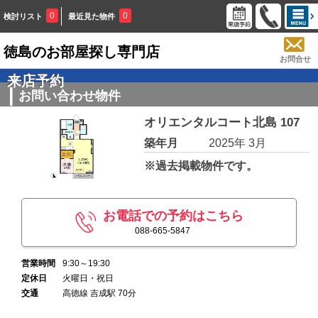
0
0
検討リスト
最近見た物件
徳島のお部屋探し専門店
お問合せ
来店予約
お問い合わせ物件
オリエンタルコート北島 107
築年月
2025年 3月
※過去掲載物件です。
お電話での予約はこちら
088-665-5847
営業時間
9:30～19:30
定休日
火曜日・祝日
交通
高徳線 吉成駅 70分