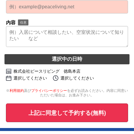
内容
任意
選択中の日時
株式会社ピースリビング 徳島本店
選択してください
選択してください
※
利用規約
及び
プライバシーポリシー
を必ずお読みください。内容に同意い
ただいた場合は、お進み下さい。
上記に同意して予約する(無料)