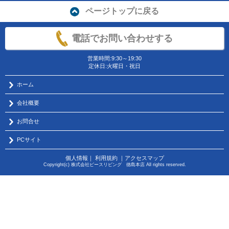
ページトップに戻る
電話でお問い合わせする
営業時間:9:30～19:30
定休日:火曜日・祝日
ホーム
会社概要
お問合せ
PCサイト
個人情報
｜
利用規約
｜
アクセスマップ
Copyright(c) 株式会社ピースリビング 徳島本店 All rights reserved.