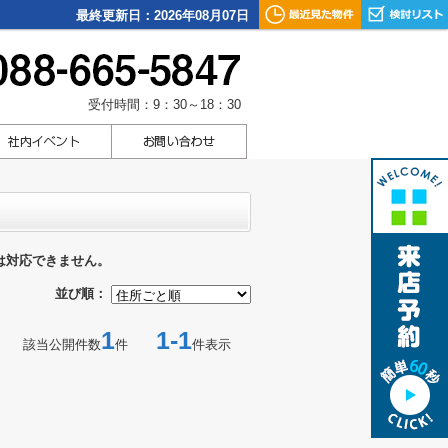
最終更新日：2026年08月07日
受付時間：9：30～18：30
は対応できません。
並び順：
1
1-1
該当公開件数
件
件表示