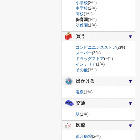
小学校
(2件)
中学校
(2件)
高校
(1件)
保育園
(1件)
幼稚園
(1件)
買う
コンビニエンスストア
(2件)
スーパー
(3件)
ドラッグストア
(2件)
インテリア
(1件)
その他
(1件)
出かける
温泉
(1件)
交通
駅
(1件)
医療
総合病院
(2件)