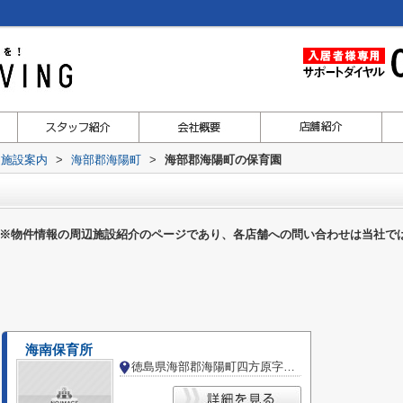
辺施設案内
>
海部郡海陽町
>
海部郡海陽町の保育園
※物件情報の周辺施設紹介のページであり、各店舗への問い合わせは当社で
海南保育所
徳島県海部郡海陽町四方原字広谷