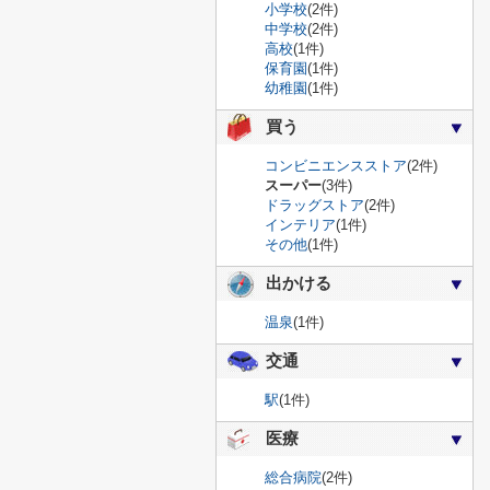
小学校
(2件)
中学校
(2件)
高校
(1件)
保育園
(1件)
幼稚園
(1件)
買う
コンビニエンスストア
(2件)
スーパー
(3件)
ドラッグストア
(2件)
インテリア
(1件)
その他
(1件)
出かける
温泉
(1件)
交通
駅
(1件)
医療
総合病院
(2件)