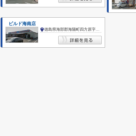
ビルド海南店
徳島県海部郡海陽町四方原字大道東