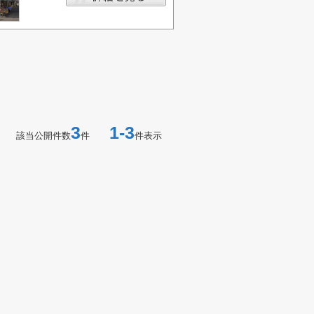
3
1-3
該当公開件数
件
件表示