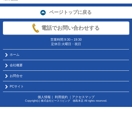
ページトップに戻る
電話でお問い合わせする
営業時間:9:30～19:30
定休日:火曜日・祝日
ホーム
会社概要
お問合せ
PCサイト
個人情報
｜
利用規約
｜
アクセスマップ
Copyright(c) 株式会社ピースリビング 徳島本店 All rights reserved.