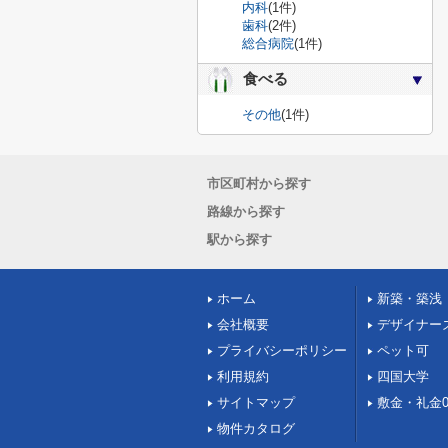
内科
(1件)
歯科
(2件)
総合病院
(1件)
食べる
その他
(1件)
市区町村から探す
路線から探す
駅から探す
ホーム
新築・築浅
会社概要
デザイナー
プライバシーポリシー
ペット可
利用規約
四国大学
サイトマップ
敷金・礼金
物件カタログ