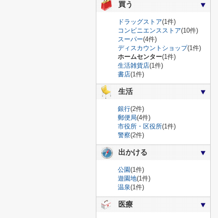
買う
ドラッグストア
(1件)
コンビニエンスストア
(10件)
スーパー
(4件)
ディスカウントショップ
(1件)
ホームセンター
(1件)
生活雑貨店
(1件)
書店
(1件)
生活
銀行
(2件)
郵便局
(4件)
市役所・区役所
(1件)
警察
(2件)
出かける
公園
(1件)
遊園地
(1件)
温泉
(1件)
医療