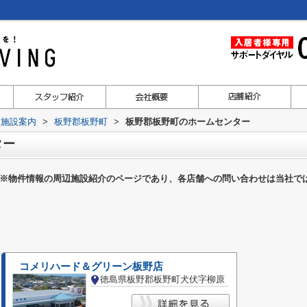
辺施設案内
>
板野郡板野町
>
板野郡板野町のホームセンター
ター
※物件情報の周辺施設紹介のページであり、各店舗への問い合わせは当社で
コメリハード＆グリーン板野店
徳島県板野郡板野町犬伏字柳原