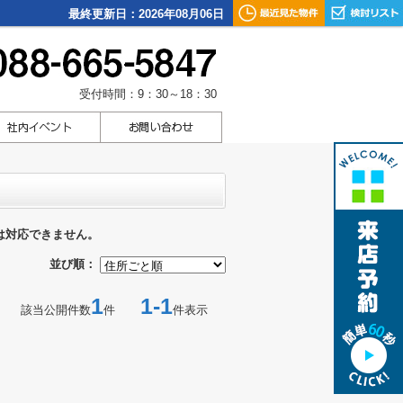
最終更新日：2026年08月06日
受付時間：9：30～18：30
は対応できません。
並び順：
1
1-1
該当公開件数
件
件表示