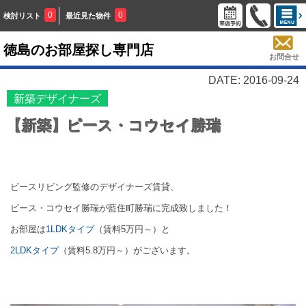
0
0
検討リスト
最近見た物件
徳島のお部屋探し専門店
お問合せ
DATE: 2016-09-24
新築デザイナーズ
【新築】ピース・コウセイ勝瑞
ピースリビング監修のデザイナーズ賃貸、
ピース・コウセイ勝瑞が藍住町勝瑞に完成致しました！
お部屋は
1LDKタイプ
（賃料5万円～）と
2LDKタイプ
（賃料5.8万円～）がございます。