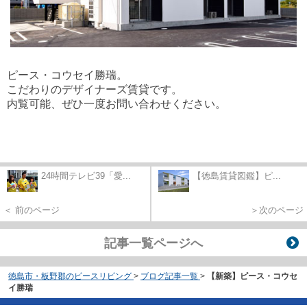
ピース・コウセイ勝瑞。
こだわりのデザイナーズ賃貸です。
内覧可能、ぜひ一度お問い合わせください。
24時間テレビ39「愛...
【徳島賃貸図鑑】ピ...
＜ 前のページ
＞次のページ
記事一覧ページへ
徳島市・板野郡のピースリビング
>
ブログ記事一覧
>
【新築】ピース・コウセ
イ勝瑞