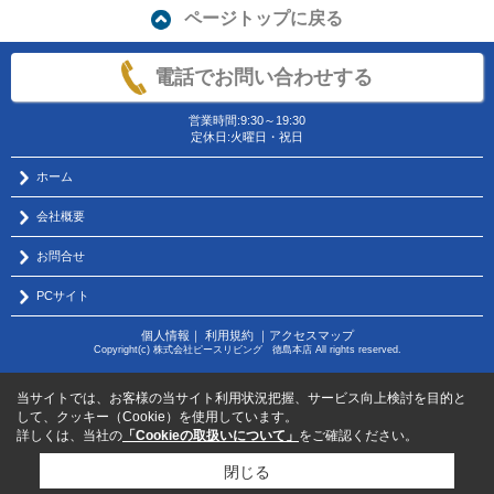
ページトップに戻る
電話でお問い合わせする
営業時間:9:30～19:30
定休日:火曜日・祝日
ホーム
会社概要
お問合せ
PCサイト
個人情報
｜
利用規約
｜
アクセスマップ
Copyright(c) 株式会社ピースリビング 徳島本店 All rights reserved.
当サイトでは、お客様の当サイト利用状況把握、サービス向上検討を目的と
して、クッキー（Cookie）を使用しています。
詳しくは、当社の
「Cookieの取扱いについて」
をご確認ください。
閉じる