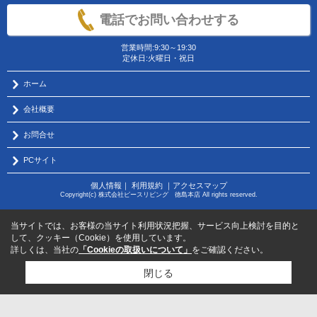
電話でお問い合わせする
営業時間:9:30～19:30
定休日:火曜日・祝日
ホーム
会社概要
お問合せ
PCサイト
個人情報
｜
利用規約
｜
アクセスマップ
Copyright(c) 株式会社ピースリビング 徳島本店 All rights reserved.
当サイトでは、お客様の当サイト利用状況把握、サービス向上検討を目的と
して、クッキー（Cookie）を使用しています。
詳しくは、当社の
「Cookieの取扱いについて」
をご確認ください。
閉じる
物件のお問い合わせはコチラから
サポートダイヤル