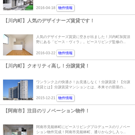
2016-04-18
物件情報
【川内町】人気のデザイナーズ賃貸です！
人気のデザイナーズ賃貸に空きが出ました！川内町加賀須
野にある「ピース・ヴィラ」。ピースリビング監修の...
2016-03-22
物件情報
【川内町】クオリティ高し！分譲賃貸！
ワンランク上の快適さ！お見逃しなく！分譲賃貸！【分譲
賃貸とは】分譲賃貸マンションとは、本来その部屋の...
2015-12-21
物件情報
【阿南市】注目のリノベーション物件！
阿南市見能林町にピースリビングプロデュースのリノベー
ション物件完成！阿南市見能林町、通りから少し入っ...