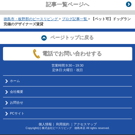
記事一覧ページへ
徳島市・板野郡のピースリビング
>
ブログ記事一覧
>
【ペット可】ドッグラン
完備のデザイナーズ賃貸
ページトップに戻る
電話でお問い合わせする
営業時間:9:30～19:30
定休日:火曜日・祝日
ホーム
会社概要
お問合せ
PCサイト
個人情報
｜
利用規約
｜
アクセスマップ
Copyright(c) 株式会社ピースリビング 徳島本店 All rights reserved.