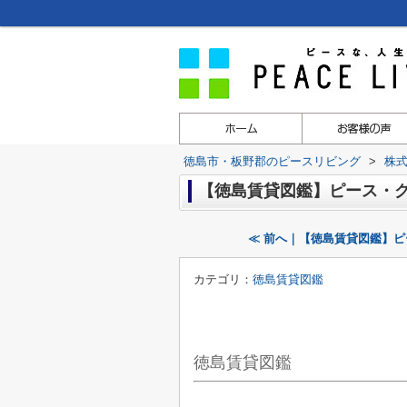
徳島市・板野郡のピースリビング
>
株
【徳島賃貸図鑑】ピース・
≪ 前へ｜【徳島賃貸図鑑】
カテゴリ：
徳島賃貸図鑑
徳島賃貸図鑑