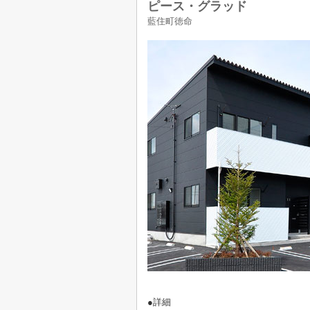
ピース・グラッド
藍住町徳命
●詳細