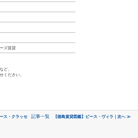
ーズ賃貸
など、
せください。
記事一覧
ピース・クラッセ
【徳島賃貸図鑑】ピース・ヴィラ｜次へ ≫