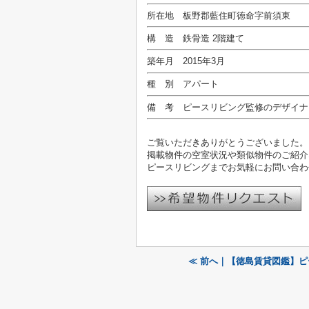
所在地 板野郡藍住町徳命字前須東
構 造 鉄骨造 2階建て
築年月 2015年3月
種 別 アパート
備 考 ピースリビング監修のデザイナ
ご覧いただきありがとうございました。
掲載物件の空室状況や類似物件のご紹介
ピースリビングまでお気軽にお問い合わ
≪ 前へ｜【徳島賃貸図鑑】