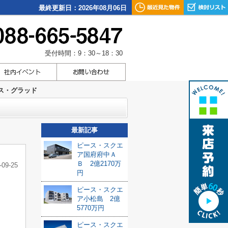
最終更新日：2026年08月06日
受付時間：9：30～18：30
ス・グラッド
最新記事
ピース・スクエ
ア国府府中Ａ
Ｂ 2億2170万
-09-25
円
ピース・スクエ
ア小松島 2億
5770万円
ピース・スクエ