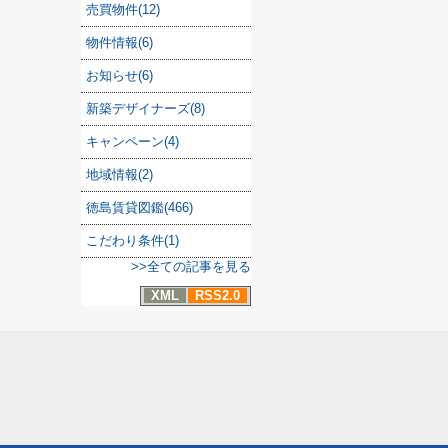
売買物件(12)
物件情報(6)
お知らせ(6)
新築デザイナーズ(8)
キャンペーン(4)
地域情報(2)
徳島賃貸図鑑(466)
こだわり条件(1)
>>全ての記事を見る
XML
RSS2.0