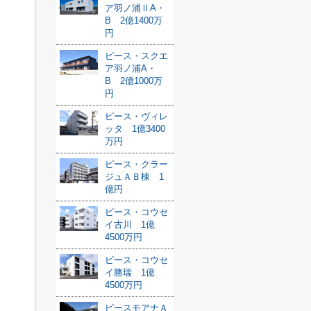
ア羽ノ浦ⅡA・
B 2億1400万
円
ピース・スクエ
ア羽ノ浦A・
B 2億1000万
円
ピース・ヴィレ
ッタ 1億3400
万円
ピース・クラー
ジュＡＢ棟 1
億円
ピース・コウセ
イ古川 1億
4500万円
ピース・コウセ
イ勝瑞 1億
4500万円
ピースモアナＡ