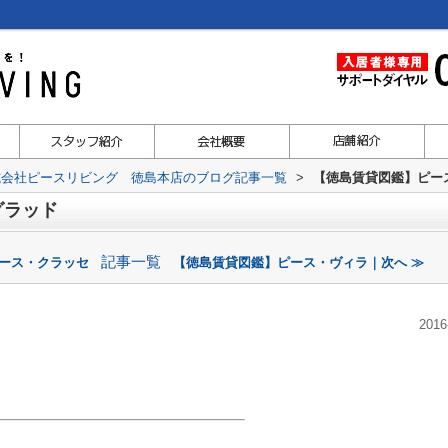
式会社ピースリビング 徳島本店のブログ記事一覧
>
【徳島賃貸図鑑】ピー
グラッド
記事一覧
ピース・クラッセ
【徳島賃貸図鑑】ピース・ヴィラ｜次へ ≫
2016