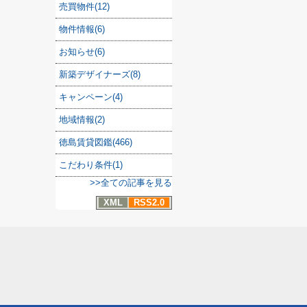
売買物件(12)
物件情報(6)
お知らせ(6)
新築デザイナーズ(8)
キャンペーン(4)
地域情報(2)
徳島賃貸図鑑(466)
こだわり条件(1)
>>全ての記事を見る
XML
RSS2.0