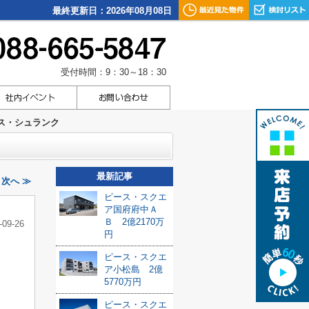
最終更新日：2026年08月08日
受付時間：9：30～18：30
ス・シュランク
最新記事
次へ ≫
ピース・スクエ
ア国府府中Ａ
Ｂ 2億2170万
-09-26
円
ピース・スクエ
ア小松島 2億
5770万円
ピース・スクエ