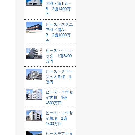
ア羽ノ浦ⅡA・
B 2億1400万
円
ピース・スクエ
ア羽ノ浦A・
B 2億1000万
円
ピース・ヴィレ
ッタ 1億3400
万円
ピース・クラー
ジュＡＢ棟 1
億円
ピース・コウセ
イ古川 1億
4500万円
ピース・コウセ
イ勝瑞 1億
4500万円
ピースモアナＡ