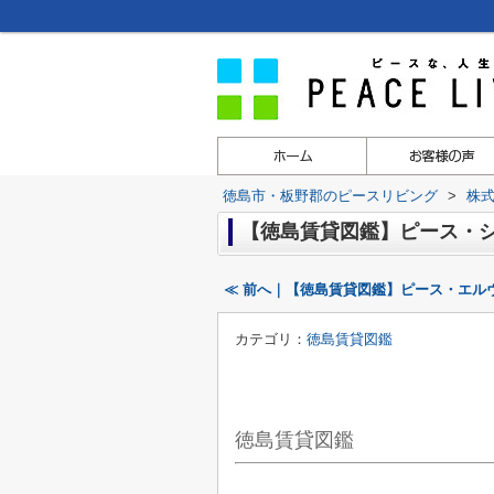
徳島市・板野郡のピースリビング
>
株
【徳島賃貸図鑑】ピース・
≪ 前へ｜【徳島賃貸図鑑】ピース・エル
カテゴリ：
徳島賃貸図鑑
徳島賃貸図鑑