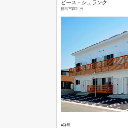
ピース・シュランク
徳島市南沖洲
●詳細