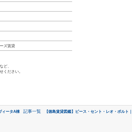
ーズ賃貸
など、
せください。
記事一覧
ヴィータA棟
【徳島賃貸図鑑】ピース・セント・レオ・ボルト｜