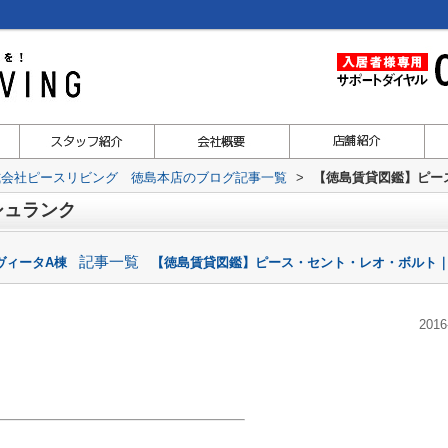
式会社ピースリビング 徳島本店のブログ記事一覧
>
【徳島賃貸図鑑】ピー
シュランク
記事一覧
ヴィータA棟
【徳島賃貸図鑑】ピース・セント・レオ・ボルト｜
2016