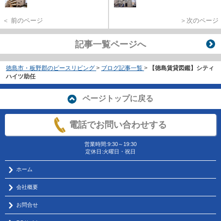
＜ 前のページ
＞次のページ
記事一覧ページへ
徳島市・板野郡のピースリビング
>
ブログ記事一覧
>
【徳島賃貸図鑑】シティ
ハイツ助任
ページトップに戻る
電話でお問い合わせする
営業時間:9:30～19:30
定休日:火曜日・祝日
ホーム
会社概要
お問合せ