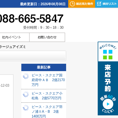
最終更新日：2026年08月08日
受付時間：9：30～18：30
ラージュアイズミ
最新記事
ピース・スクエア国
府府中ＡＢ 2億2170
万円
-12-03
ピース・スクエア小
松島 2億5770万円
ピース・スクエア羽
ノ浦ⅡA・B 2億
1400万円