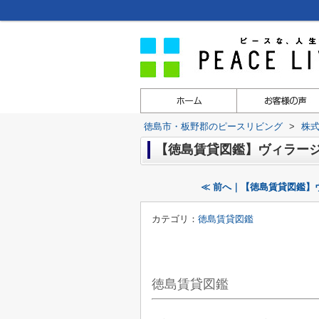
徳島市・板野郡のピースリビング
>
株
【徳島賃貸図鑑】ヴィラー
≪ 前へ｜【徳島賃貸図鑑】
カテゴリ：
徳島賃貸図鑑
徳島賃貸図鑑