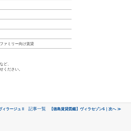
ファミリー向け賃貸
など、
せください。
記事一覧
ヴィラージュⅡ
【徳島賃貸図鑑】ヴィラセゾン6｜次へ ≫