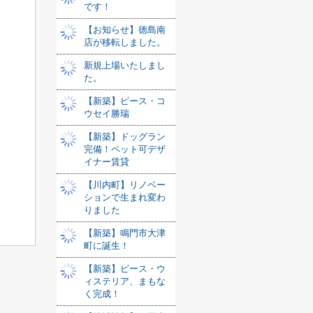
です！
【お知らせ】徳島南
店が移転しました。
新規上場いたしまし
た。
【新築】ピース・コ
ウセイ勝瑞
【新築】ドッグラン
完備！ペット可デザ
イナー賃貸
【川内町】リノベー
ションで生まれ変わ
りました
【新築】鳴門市大津
町に誕生！
【新築】ピース・ウ
ィステリア、まもな
く完成！