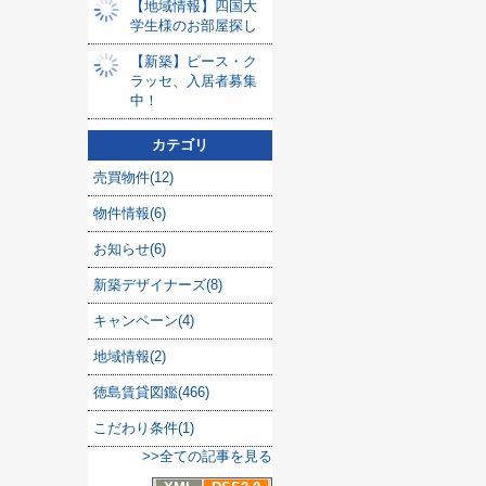
【地域情報】四国大
学生様のお部屋探し
【新築】ピース・ク
ラッセ、入居者募集
中！
カテゴリ
売買物件(12)
物件情報(6)
お知らせ(6)
新築デザイナーズ(8)
キャンペーン(4)
地域情報(2)
徳島賃貸図鑑(466)
こだわり条件(1)
>>全ての記事を見る