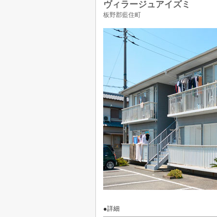
ヴィラージュアイズミ
板野郡藍住町
●詳細