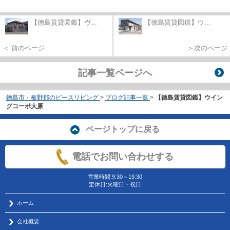
【徳島賃貸図鑑】ヴ...
【徳島賃貸図鑑】ウ...
＜ 前のページ
＞次のページ
記事一覧ページへ
徳島市・板野郡のピースリビング
>
ブログ記事一覧
>
【徳島賃貸図鑑】ウイン
グコーポ大原
ページトップに戻る
電話でお問い合わせする
営業時間:9:30～19:30
定休日:火曜日・祝日
ホーム
会社概要