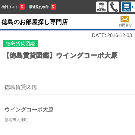
0
0
検討リスト
最近見た物件
徳島のお部屋探し専門店
お問合せ
DATE: 2016-12-03
徳島賃貸図鑑
【徳島賃貸図鑑】ウイングコーポ大原
徳島賃貸図鑑
ウイングコーポ大原
徳島市大原町