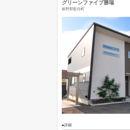
グリーンファイブ勝瑞
板野郡藍住町
●詳細