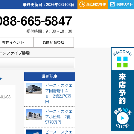
最終更新日：2026年08月08日
受付時間：9：30～18：30
ーンファイブ勝瑞
最新記事
≫
ピース・スクエ
ア国府府中Ａ
Ｂ 2億2170万
-01-08
円
ピース・スクエ
ア小松島 2億
5770万円
ピース・スクエ