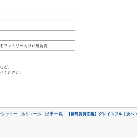
るファミリー向け戸建賃貸
など、
せください。
記事一覧
ンシャトー ルミエール
【徳島賃貸図鑑】グレイスフル｜次へ 