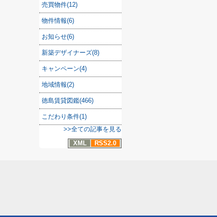
売買物件(12)
物件情報(6)
お知らせ(6)
新築デザイナーズ(8)
キャンペーン(4)
地域情報(2)
徳島賃貸図鑑(466)
こだわり条件(1)
>>全ての記事を見る
XML
RSS2.0