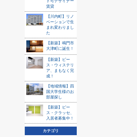
ト可デザイナー
賃貸
【川内町】リノ
ベーションで生
まれ変わりまし
た
【新築】鳴門市
大津町に誕生！
【新築】ピー
ス・ウィステリ
ア、まもなく完
成！
【地域情報】四
国大学生様のお
部屋探し
【新築】ピー
ス・クラッセ、
入居者募集中！
カテゴリ