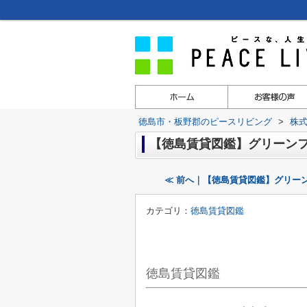
徳島市・板野郡のピースリビング
>
株
【徳島賃貸図鑑】グリーン
≪ 前へ｜【徳島賃貸図鑑】グリー
カテゴリ：
徳島賃貸図鑑
徳島賃貸図鑑