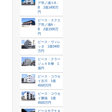
ア羽ノ浦ⅡA・
B 2億1400万
円
ピース・スクエ
ア羽ノ浦A・
B 2億1000万
円
ピース・ヴィレ
ッタ 1億3400
万円
ピース・クラー
ジュＡＢ棟 1
億円
ピース・コウセ
イ古川 1億
4500万円
ピース・コウセ
イ勝瑞 1億
4500万円
ピースモアナＡ