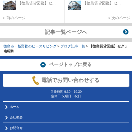
【徳島賃貸図鑑】セ...
【徳島賃貸図鑑】セ...
＜ 前のページ
＞次のページ
記事一覧ページへ
徳島市・板野郡のピースリビング
>
ブログ記事一覧
>
【徳島賃貸図鑑】セグラ
南昭和
ページトップに戻る
電話でお問い合わせする
営業時間:9:30～19:30
定休日:火曜日・祝日
ホーム
会社概要
お問合せ