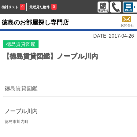
0
0
検討リスト
最近見た物件
徳島のお部屋探し専門店
お問合せ
DATE: 2017-04-26
徳島賃貸図鑑
【徳島賃貸図鑑】ノーブル川内
徳島賃貸図鑑
ノーブル川内
徳島市川内町