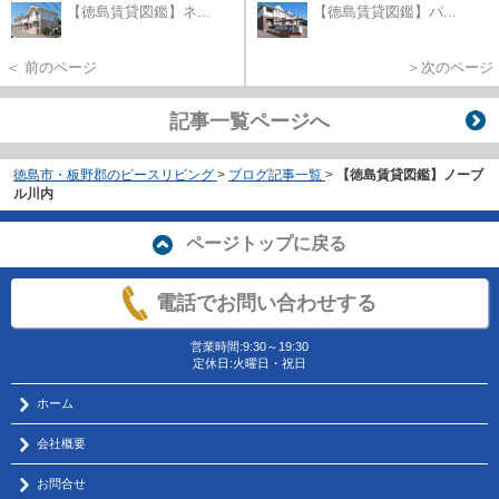
【徳島賃貸図鑑】ネ...
【徳島賃貸図鑑】パ...
＜ 前のページ
＞次のページ
記事一覧ページへ
徳島市・板野郡のピースリビング
>
ブログ記事一覧
>
【徳島賃貸図鑑】ノーブ
ル川内
ページトップに戻る
電話でお問い合わせする
営業時間:9:30～19:30
定休日:火曜日・祝日
ホーム
会社概要
お問合せ