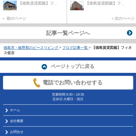
【徳島賃貸図鑑】フ...
【徳島賃貸図鑑】フ...
＜ 前のページ
＞次のページ
記事一覧ページへ
徳島市・板野郡のピースリビング
>
ブログ記事一覧
>
【徳島賃貸図鑑】フィネ
ス佐古
ページトップに戻る
電話でお問い合わせする
営業時間:9:30～19:30
定休日:火曜日・祝日
ホーム
会社概要
お問合せ