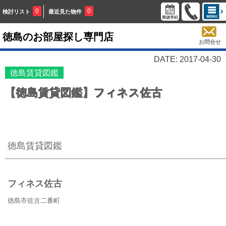
0
0
検討リスト
最近見た物件
徳島のお部屋探し専門店
お問合せ
DATE: 2017-04-30
徳島賃貸図鑑
【徳島賃貸図鑑】フィネス佐古
徳島賃貸図鑑
フィネス佐古
徳島市佐古二番町