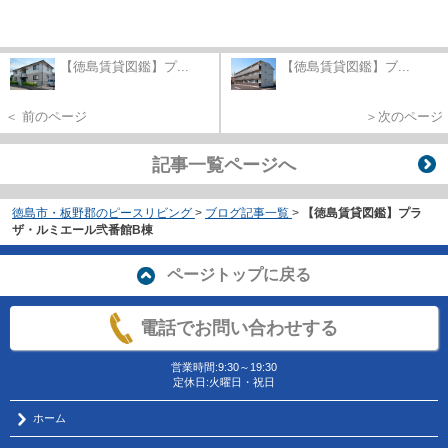
【徳島賃貸図鑑】プ...
【徳島賃貸図鑑】ブ...
＜ 前のページ
＞次のページ
記事一覧ページへ
徳島市・板野郡のピースリビング
>
ブログ記事一覧
>
【徳島賃貸図鑑】プラ
ザ・ルミエール弐番館B棟
ページトップに戻る
電話でお問い合わせする
営業時間:9:30～19:30
定休日:火曜日・祝日
ホーム