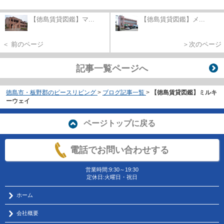
【徳島賃貸図鑑】マ...
【徳島賃貸図鑑】メ...
＜ 前のページ
＞次のページ
記事一覧ページへ
徳島市・板野郡のピースリビング
>
ブログ記事一覧
>
【徳島賃貸図鑑】ミルキ
ーウェイ
ページトップに戻る
電話でお問い合わせする
営業時間:9:30～19:30
定休日:火曜日・祝日
ホーム
会社概要