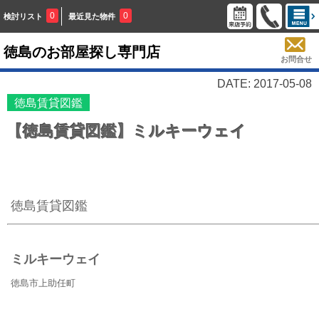
0
0
検討リスト
最近見た物件
徳島のお部屋探し専門店
お問合せ
DATE: 2017-05-08
徳島賃貸図鑑
【徳島賃貸図鑑】ミルキーウェイ
徳島賃貸図鑑
ミルキーウェイ
徳島市上助任町