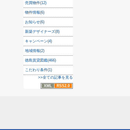
売買物件(12)
物件情報(6)
お知らせ(6)
新築デザイナーズ(8)
キャンペーン(4)
地域情報(2)
徳島賃貸図鑑(466)
こだわり条件(1)
>>全ての記事を見る
XML
RSS2.0