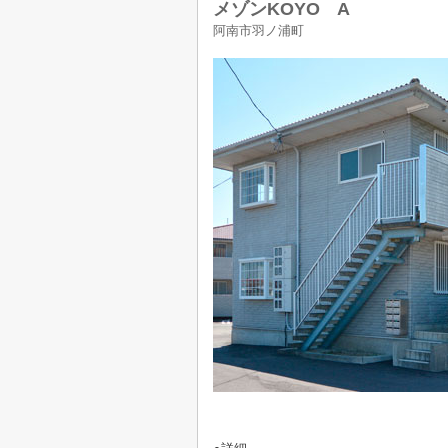
メゾンKOYO A
阿南市羽ノ浦町