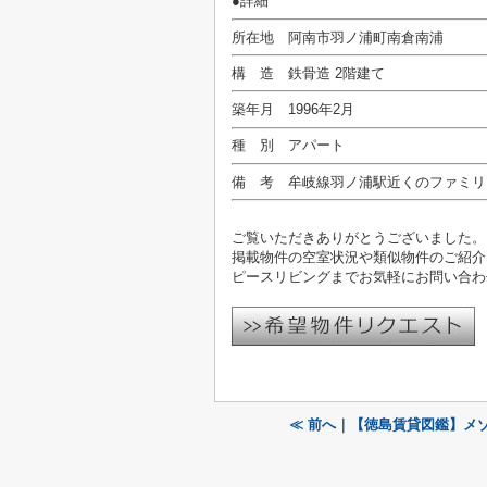
●詳細
所在地 阿南市羽ノ浦町南倉南浦
構 造 鉄骨造 2階建て
築年月 1996年2月
種 別 アパート
備 考 牟岐線羽ノ浦駅近くのファミリ
ご覧いただきありがとうございました。
掲載物件の空室状況や類似物件のご紹介
ピースリビングまでお気軽にお問い合わ
≪ 前へ｜【徳島賃貸図鑑】メ