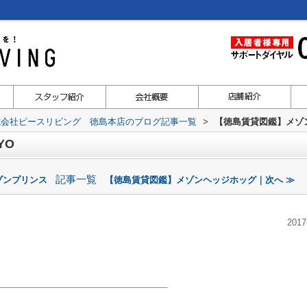
式会社ピースリビング 徳島本店のブログ記事一覧
>
【徳島賃貸図鑑】メゾン
YO
記事一覧
ゾンプリンス
【徳島賃貸図鑑】メゾンヘッジホッグ｜次へ ≫
2017