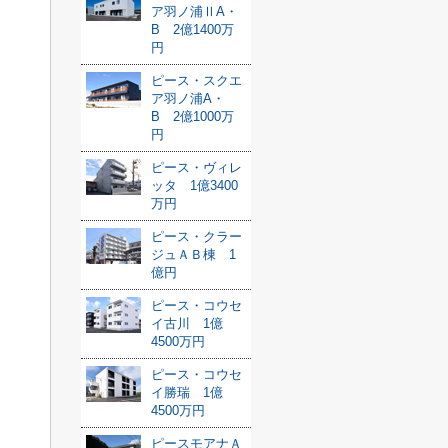
ア羽ノ浦ⅡA・
B 2億1400万
円
ピース・スクエ
ア羽ノ浦A・
B 2億1000万
円
ピース・ヴィレ
ッタ 1億3400
万円
ピース・クラー
ジュＡＢ棟 1
億円
ピース・コウセ
イ古川 1億
4500万円
ピース・コウセ
イ勝瑞 1億
4500万円
ピースモアナＡ