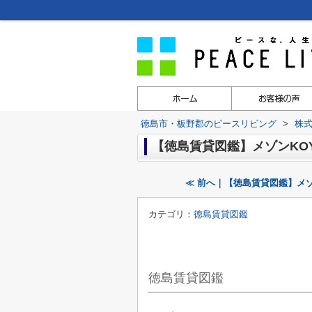
徳島市・板野郡のピースリビング
>
株
【徳島賃貸図鑑】メゾンKO
≪ 前へ｜【徳島賃貸図鑑】メ
カテゴリ：
徳島賃貸図鑑
徳島賃貸図鑑