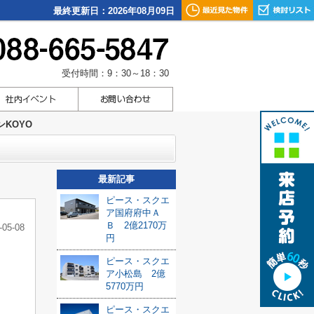
最終更新日：2026年08月09日
受付時間：9：30～18：30
KOYO
最新記事
ピース・スクエ
ア国府府中Ａ
Ｂ 2億2170万
-05-08
円
ピース・スクエ
ア小松島 2億
5770万円
ピース・スクエ