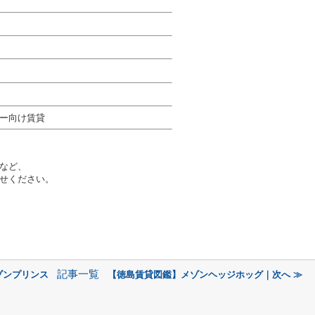
ー向け賃貸
など、
せください。
記事一覧
ゾンプリンス
【徳島賃貸図鑑】メゾンヘッジホッグ｜次へ ≫